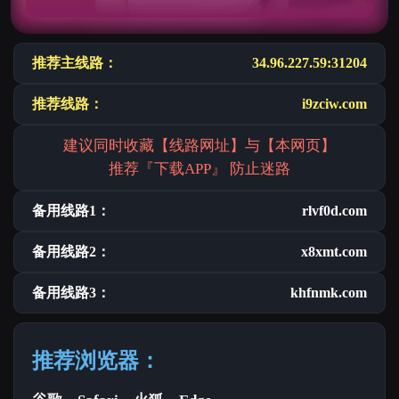
推荐主线路：
34.96.227.59:31204
推荐线路：
i9zciw.com
建议同时收藏【线路网址】与【本网页】
推荐『下载APP』 防止迷路
备用线路1：
rlvf0d.com
备用线路2：
x8xmt.com
备用线路3：
khfnmk.com
推荐浏览器：